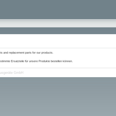
ucts and replacement parts for our products.
stimmte Ersatzteile für unsere Produkte bestellen können.
ausgeräte GmbH