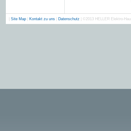
|
Site Map
|
Kontakt zu uns
|
Datenschutz
| ©2013 HELLER Elektro-Ha